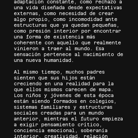
adaptación constante, como rechazo a
una vida diseñada desde expectativas
externas, como necesidad de crear
algo propio, como incomodidad ante
estructuras que ya quedan pequeñas,
como presión interior por encontrar
una forma de existencia más
coherente con aquello que realmente
vinieron a traer al mundo. Esa
sensación pertenece al nacimiento de
una nueva humanidad.
Al mismo tiempo, muchos padres
sienten que sus hijos están
creciendo en una realidad para la
que ellos mismos carecen de mapa.
Los niños y jóvenes de esta época
están siendo formados en colegios,
sistemas familiares y estructuras
sociales creadas para un mundo
anterior, mientras el futuro empieza
a exigir pensamiento crítico,
conciencia emocional, soberanía
interior, creatividad, relación