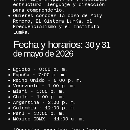
estructura, lenguaje y dirección
para comprenderlo.
Quieres conocer la obra de Yoly
Romero, El Sistema LumKa, el
Frecuencialismo y el Instituto
LumKa.
Fecha y horarios:
30 y 31
de mayo de 2026
Egipto - 8:00 p. m.
España - 7:00 p. m.
Reino Unido - 6:00 p. m.
Venezuela - 1:00 p. m.
Miami - 1:00 p. m.
Chile - 1:00 p. m.
Argentina - 2:00 p. m.
Colombia - 12:00 p. m.
Perú - 12:00 p. m.
México CDMX - 11:00 a. m.
*Duración sugerida: Las clases y