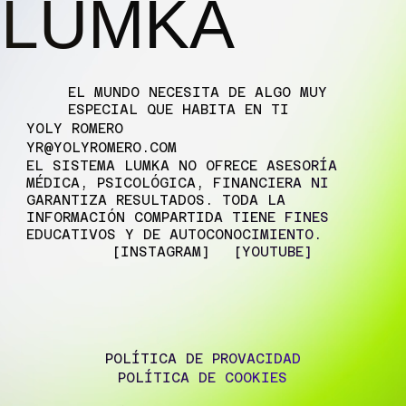
LUMKA
EL MUNDO NECESITA DE ALGO MUY
ESPECIAL QUE HABITA EN TI
YOLY ROMERO
YR@YOLYROMERO.COM
EL SISTEMA LUMKA NO OFRECE ASESORÍA
MÉDICA, PSICOLÓGICA, FINANCIERA NI
GARANTIZA RESULTADOS. TODA LA
INFORMACIÓN COMPARTIDA TIENE FINES
EDUCATIVOS Y DE AUTOCONOCIMIENTO.
[INSTAGRAM]
[YOUTUBE]
POLÍTICA DE PROVACIDAD
POLÍTICA DE COOKIES