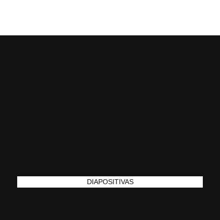
[MENU]
DIAPOSITIVAS