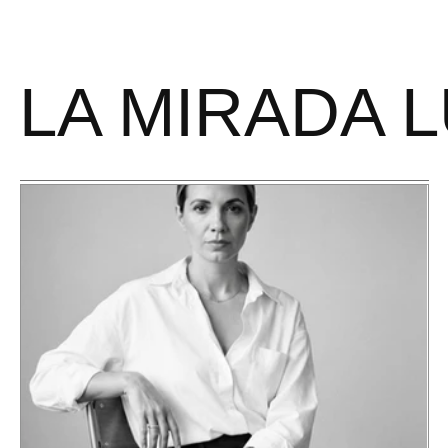
[MENU]
 LA MIRADA L
Pensamiento de época para una humanidad en transición