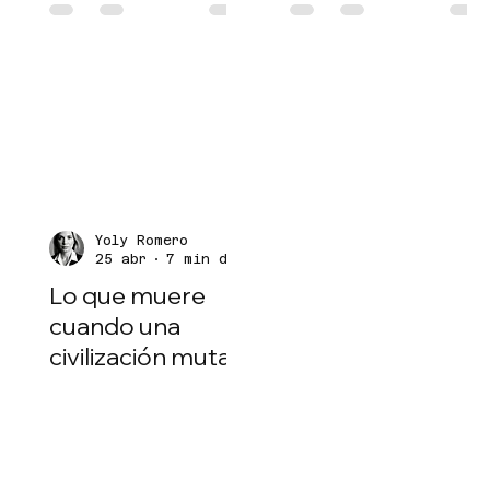
Yoly Romero
25 abr
7 min de lectura
Lo que muere
cuando una
civilización muta